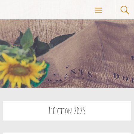
Aller
au
contenu
principal
L’édition 2025