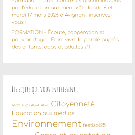
Formation “Lutter contre les discriminations
par l’éducation aux médias” le lundi 16 et
mardi 17 mars 2026 à Avignon : inscrivez-
vous !
FORMATION – Écoute, coopération et
pouvoir d’agir – Faire vivre la parole auprès
des enfants, ados et adultes #1
Les sujets qui vous intéressent…
Citoyenneté
AG22
AG23
AG24
AG25
Education aux médias
Environnement
festisol25