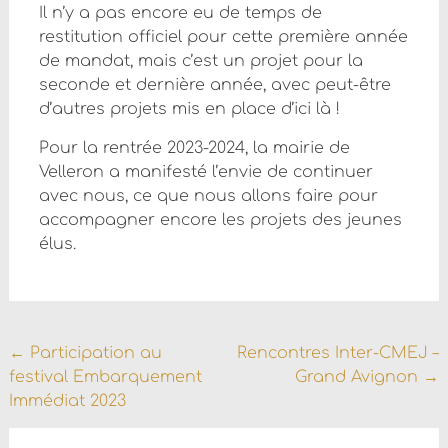
Il n’y a pas encore eu de temps de
restitution officiel pour cette première année
de mandat, mais c’est un projet pour la
seconde et dernière année, avec peut-être
d’autres projets mis en place d’ici là !
Pour la rentrée 2023-2024, la mairie de
Velleron a manifesté l’envie de continuer
avec nous, ce que nous allons faire pour
accompagner encore les projets des jeunes
élus.
Navigation
←
Participation au
Rencontres Inter-CMEJ –
festival Embarquement
Grand Avignon
→
de
Immédiat 2023
l'article