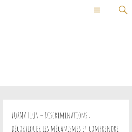
Aller
au
contenu
principal
FORMATION – Discriminations :
décortiquer les mécanismes et comprendre