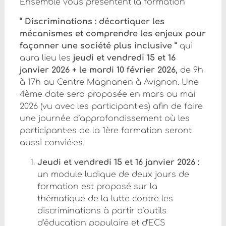
Ensemble vous présentent la formation
“ Discriminations : décortiquer les
mécanismes
et comprendre les enjeux pour
façonner une société plus inclusive ”
qui
aura lieu les
jeudi et vendredi 15 et 16
janvier 2026 + le mardi 10 février 2026,
de 9h
à 17h au Centre Magnanen à Avignon. Une
4ème date sera proposée en mars ou mai
2026 (vu avec les participant·es) afin de faire
une journée d’approfondissement où les
participant·es de la 1ère formation seront
aussi convié·es.
Jeudi et vendredi 15 et 16 janvier 2026 :
un module ludique de deux jours de
formation est proposé sur la
thématique de la lutte contre les
discriminations à partir d’outils
d’éducation populaire et d’ECS