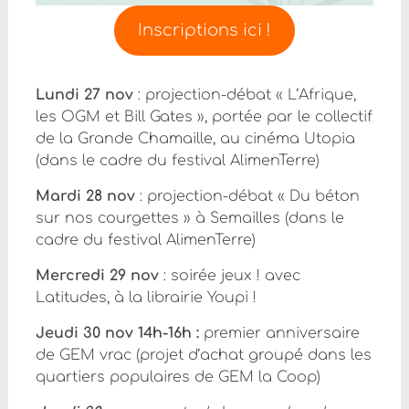
Inscriptions ici !
Lundi 27 nov
: projection-débat « L’Afrique,
les OGM et Bill Gates », portée par le collectif
de la Grande Chamaille, au cinéma Utopia
(dans le cadre du festival AlimenTerre)
Mardi 28 nov
: projection-débat « Du béton
sur nos courgettes » à Semailles (dans le
cadre du festival AlimenTerre)
Mercredi 29 nov
: soirée jeux ! avec
Latitudes, à la librairie Youpi !
Jeudi 30 nov 14h-16h :
premier anniversaire
de GEM vrac (projet d’achat groupé dans les
quartiers populaires de GEM la Coop)