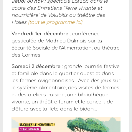
Jeudi 30 nov
: spectacle
Larzac
dans le
cadre des Entretiens ‘Terre vivante et
nourricière’ de Volubilis au théâtre des
Halles
(tout le programme ici)
Vendredi 1er décembre
: conférence
gesticulée de Mathieu Dalmais sur la
Sécurité Sociale de l’Alimentation, au théâtre
des Carmes
Samedi 2 décembre
: grande journée festive
et familiale dans le quartier ouest et dans
les fermes avignonnaises ! Avec des jeux sur
le système alimentaire, des visites de fermes
et des ateliers cuisine, une bibliothèque
vivante, un théâtre forum et le concert de
clôture avec la Tête dans le bidon…