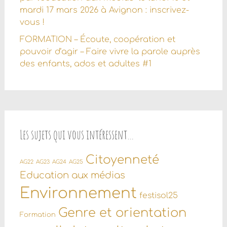
mardi 17 mars 2026 à Avignon : inscrivez-
vous !
FORMATION – Écoute, coopération et
pouvoir d’agir – Faire vivre la parole auprès
des enfants, ados et adultes #1
Les sujets qui vous intéressent…
Citoyenneté
AG22
AG23
AG24
AG25
Education aux médias
Environnement
festisol25
Genre et orientation
Formation