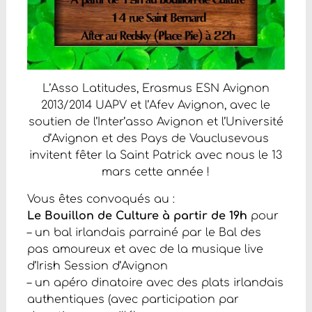
L’
Asso Latitudes
,
Erasmus ESN Avignon
2013/2014 UAPV
et l’
Afev Avignon
, avec le
soutien de l’
Inter’asso Avignon
et l’
Université
d’Avignon et des Pays de Vaucluse
vous
invitent fêter la Saint Patrick avec nous le 13
mars cette année !
Vous êtes convoqués au :
Le Bouillon de Culture
à partir de 19h
pour
– un bal irlandais parrainé par le Bal des
pas amoureux et avec de la musique live
d’Irish Session d’Avignon
– un apéro dinatoire avec des plats irlandais
authentiques (avec participation par