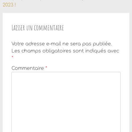
l'article
2023 !
Laisser un commentaire
Votre adresse e-mail ne sera pas publiée.
Les champs obligatoires sont indiqués avec
*
Commentaire
*