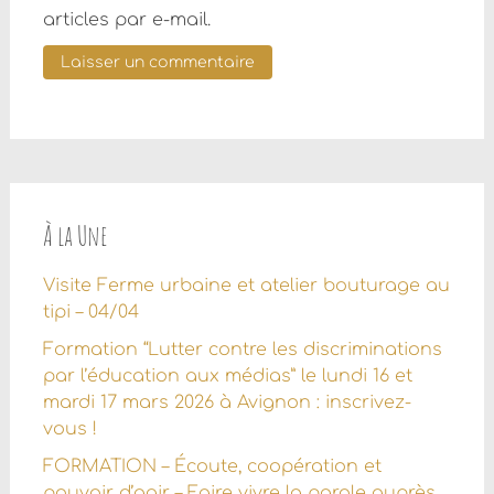
articles par e-mail.
À la Une
Visite Ferme urbaine et atelier bouturage au
tipi – 04/04
Formation “Lutter contre les discriminations
par l’éducation aux médias” le lundi 16 et
mardi 17 mars 2026 à Avignon : inscrivez-
vous !
FORMATION – Écoute, coopération et
pouvoir d’agir – Faire vivre la parole auprès