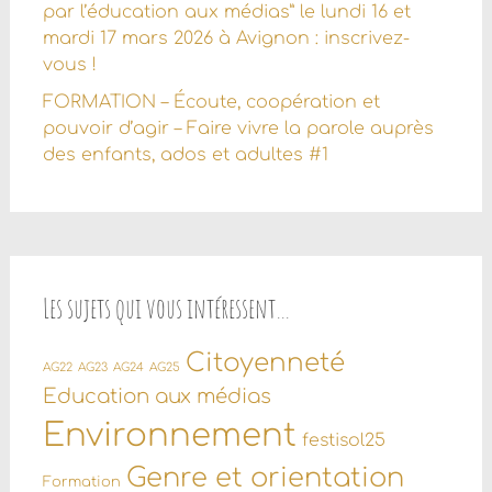
par l’éducation aux médias” le lundi 16 et
mardi 17 mars 2026 à Avignon : inscrivez-
vous !
FORMATION – Écoute, coopération et
pouvoir d’agir – Faire vivre la parole auprès
des enfants, ados et adultes #1
Les sujets qui vous intéressent…
Citoyenneté
AG22
AG23
AG24
AG25
Education aux médias
Environnement
festisol25
Genre et orientation
Formation