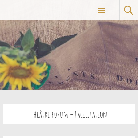
Aller
au
contenu
principal
Théâtre forum – Facilitation