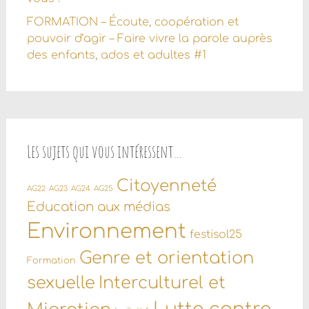
FORMATION – Écoute, coopération et
pouvoir d’agir – Faire vivre la parole auprès
des enfants, ados et adultes #1
Les sujets qui vous intéressent…
Citoyenneté
AG22
AG23
AG24
AG25
Education aux médias
Environnement
festisol25
Genre et orientation
Formation
sexuelle
Interculturel et