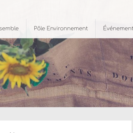
nsemble
Pôle Environnement
Événemen