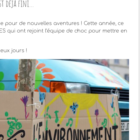
st déjà fini…
e pour de nouvelles aventures ! Cette année, ce
S qui ont rejoint l’équipe de choc pour mettre en
eux jours !