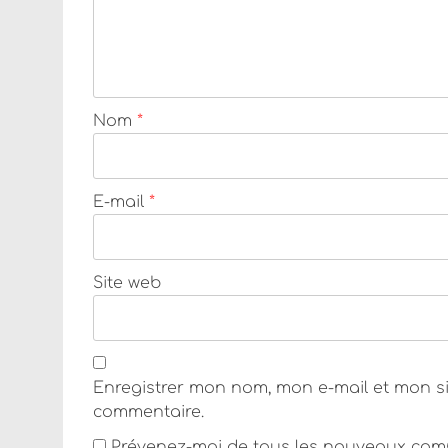
Nom
*
E-mail
*
Site web
Enregistrer mon nom, mon e-mail et mon s
commentaire.
Prévenez-moi de tous les nouveaux comm