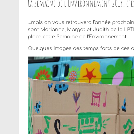
La Semaine de l’Environnement 2018, c’e
…mais on vous retrouvera l’année prochain
sont Marianne, Margot et Judith de la LPTE
place cette Semaine de l’Environnement.
Quelques images des temps forts de ces d