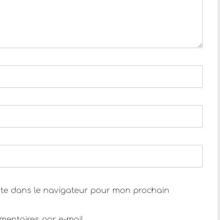
ite dans le navigateur pour mon prochain
entaires par e-mail.