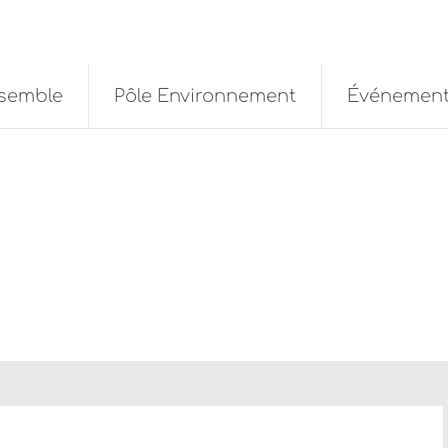
nsemble
Pôle Environnement
Événemen