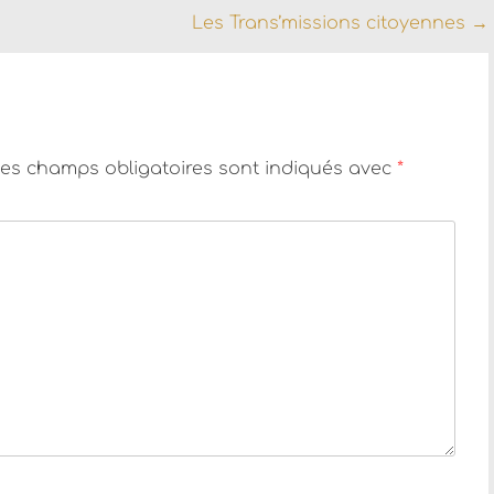
Les Trans’missions citoyennes
→
es champs obligatoires sont indiqués avec
*