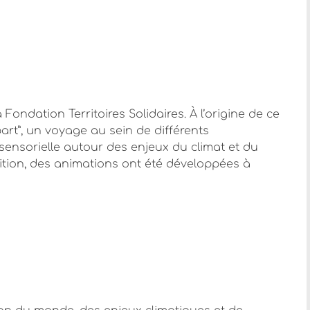
Fondation Territoires Solidaires. À l’origine de ce
part”, un voyage au sein de différents
ensorielle autour des enjeux du climat et du
ition, des animations ont été développées à