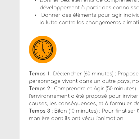
Donner des éléments de compréhensio
développement à partir des connaissa
Donner des éléments pour agir individ
la lutte contre les changements climati
Temps 1
: Déclencher (60 minutes) : Propos
personnage vivant dans un autre pays, nota
Temps 2
: Comprendre et Agir (50 minutes) 
l’environnement a été proposé pour inviter 
causes, les conséquences, et à formuler d
Temps 3
: Bilan (10 minutes) : Pour finaliser
manière dont ils ont vécu l’animation.