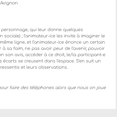
d’Avignon
te personnage, qui leur donne quelques
n sociale) ; l’animateur-ice les invite à imaginer le
a même ligne, et l’animateur-ice énonce un certain
 à sa faim, ne pas avoir peur de l’avenir, pouvoir
on son avis, accéder à ce droit, le/la participant-e
s écarts se creusent dans l’espace. S’en suit un
ressentis et leurs observations.
t pour faire des téléphones alors que nous on joue