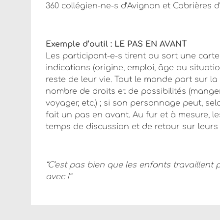
360 collégien-ne-s d’Avignon et Cabrières 
Exemple d’outil : LE PAS EN AVANT
Les participant-e-s tirent au sort une car
indications (origine, emploi, âge ou situatio
reste de leur vie. Tout le monde part sur l
nombre de droits et de possibilités (manger
voyager, etc.) ; si son personnage peut, sel
fait un pas en avant. Au fur et à mesure, le
temps de discussion et de retour sur leurs 
“C’est pas bien que les enfants travaillen
avec !”