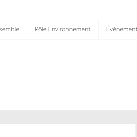
nsemble
Pôle Environnement
Événemen