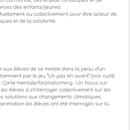
n du monde, des enjeux climatiques et de
nces des enfants/jeunes.
uellement ou collectivement pour être acteur de
ques et de la solidarité.
er aux élèves de se mettre dans la peau d’un
mment par le jeu “Un pas en avant” (voir outil).
: Carte mentale/brainstorming : Un focus sur
les élèves à s’interroger collectivement sur les
es solutions aux changements climatiques.
 l’animation les élèves ont été interrogés sur la