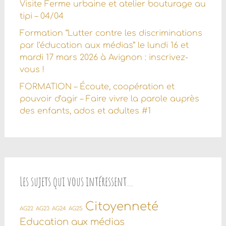
Visite Ferme urbaine et atelier bouturage au
tipi – 04/04
Formation “Lutter contre les discriminations
par l’éducation aux médias” le lundi 16 et
mardi 17 mars 2026 à Avignon : inscrivez-
vous !
FORMATION – Écoute, coopération et
pouvoir d’agir – Faire vivre la parole auprès
des enfants, ados et adultes #1
Les sujets qui vous intéressent…
Citoyenneté
AG22
AG23
AG24
AG25
Education aux médias