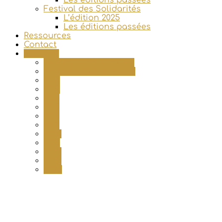
Festival des Solidarités
L’édition 2025
Les éditions passées
Ressources
Contact
Archives
Nos rapports annuels
Archives 2013 et moins
2014
2015
2016
2017
2018
2019
2020
2021
2022
2023
2024