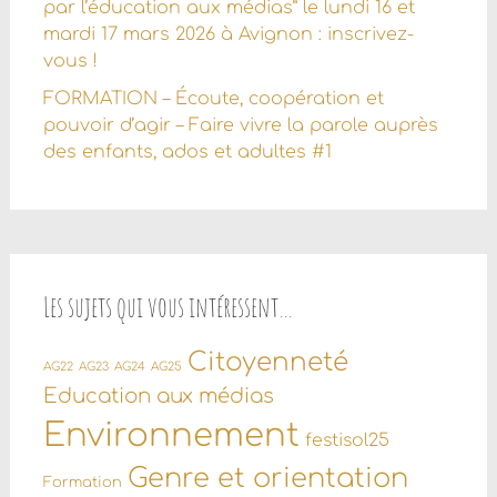
par l’éducation aux médias” le lundi 16 et
mardi 17 mars 2026 à Avignon : inscrivez-
vous !
FORMATION – Écoute, coopération et
pouvoir d’agir – Faire vivre la parole auprès
des enfants, ados et adultes #1
Les sujets qui vous intéressent…
Citoyenneté
AG22
AG23
AG24
AG25
Education aux médias
Environnement
festisol25
Genre et orientation
Formation