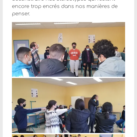
encore trop encrés dans nos manières de
penser.