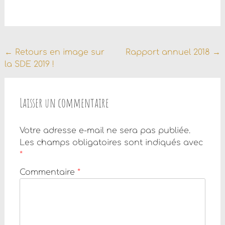
Navigation
←
Retours en image sur
Rapport annuel 2018
→
la SDE 2019 !
de
l'article
Laisser un commentaire
Votre adresse e-mail ne sera pas publiée.
Les champs obligatoires sont indiqués avec
*
Commentaire
*