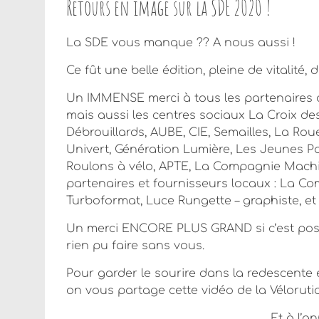
Retours en image sur la SDE 2020 !
La SDE vous manque ?? A nous aussi !
Ce fût une belle édition, pleine de vitalité,
Un IMMENSE merci à tous les partenaires de
mais aussi les centres sociaux La Croix des
Débrouillards, AUBE, CIE, Semailles, La Roue 
Univert, Génération Lumière, Les Jeunes Po
Roulons à vélo, APTE, La Compagnie Machi
partenaires et fournisseurs locaux : La C
Turboformat, Luce Rungette – graphiste, et 
Un merci ENCORE PLUS GRAND si c’est possi
rien pu faire sans vous.
Pour garder le sourire dans la redescente 
on vous partage cette vidéo de la Véloruti
Et à l’a