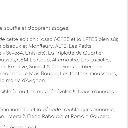
 de souffle et d’apprentissages.
 cette édition : l’asso ACTES et la LPTES bien sûr,
 oiseaux et Monfleury, ALTE, Les Petits
– Seve84, Unis-cité, La Triplette de Quartier,
usses, GEM La Coop, Alternatiba, Les Lucioles,
ne Émotive, Surikat & Co… Sans oublier nos
omédienne, le Mas Baudin, Les tontons mousseurs,
la mairie d’Avignon.
ble à tou-te-s nos bénévoles !!! Nous n’aurions
émotionnelle et la période trouble qui s’annonce,
on ! Merci à Elena Rabautin et Romain Gaubert.
nnée prochaine !