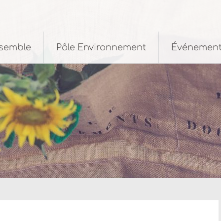
nsemble
Pôle Environnement
Événemen