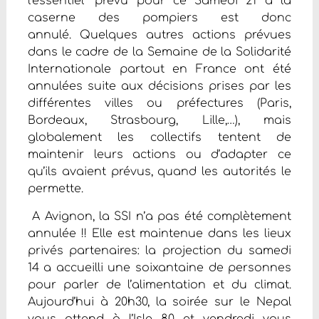
l’essentiel” prévu pour ce Samedi 21 à la
caserne des pompiers est donc
annulé. Quelques autres actions prévues
dans le cadre de la Semaine de la Solidarité
Internationale partout en France ont été
annulées suite aux décisions prises par les
différentes villes ou préfectures (Paris,
Bordeaux, Strasbourg, Lille,…), mais
globalement les collectifs tentent de
maintenir leurs actions ou d’adapter ce
qu’ils avaient prévus, quand les autorités le
permette.
A Avignon, la SSI n’a pas été complètement
annulée !! Elle est maintenue dans les lieux
privés partenaires: la projection du samedi
14 a accueilli une soixantaine de personnes
pour parler de l’alimentation et du climat.
Aujourd’hui à 20h30, la soirée sur le Nepal