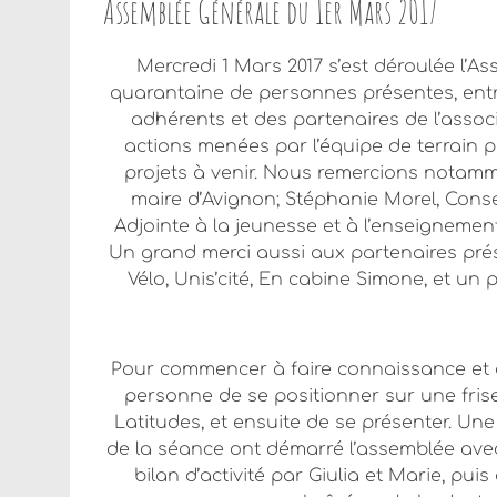
Assemblée Générale du 1er Mars 2017
Mercredi 1 Mars 2017 s’est déroulée l’A
quarantaine de personnes présentes, entre
adhérents et des partenaires de l’assoc
actions menées par l’équipe de terrain pe
projets à venir. Nous remercions notamme
maire d’Avignon; Stéphanie Morel, Conse
Adjointe à la jeunesse et à l’enseignemen
Un grand merci aussi aux partenaires prése
Vélo, Unis’cité, En cabine Simone, et un
Pour commencer à faire connaissance et 
personne de se positionner sur une fris
Latitudes, et ensuite de se présenter. Une 
de la séance ont démarré l’assemblée avec 
bilan d’activité par Giulia et Marie, pui