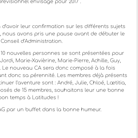
révisionnel envisagé pour 2017 .
 d’avoir leur confirmation sur les différents sujets
ite, nous avons pris une pause avant de débuter le
onseil d’Administration.
10 nouvelles personnes se sont présentées pour
Jordi, Marie-Xavièrine, Marie-Pierre, Achille, Guy,
s. Le nouveau CA sera donc composé à la fois
nt donc sa pérennité. Les membres déjà présents
nuer l’aventure sont : André, Julie, Chloé, Lætitia,
mposés de 15 membres, souhaitons leur une bonne
bon temps à Latitudes !
AG par un buffet dans la bonne humeur.