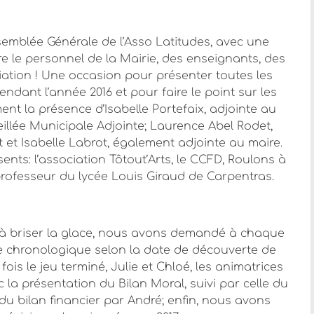
ssemblée Générale de l’Asso Latitudes, avec une
 le personnel de la Mairie, des enseignants, des
iation ! Une occasion pour présenter toutes les
ndant l’année 2016 et pour faire le point sur les
nt la présence d’Isabelle Portefaix, adjointe au
illée Municipale Adjointe; Laurence Abel Rodet,
t et Isabelle Labrot, également adjointe au maire.
nts: l’association Tôtout’Arts, le CCFD, Roulons à
 professeur du lycée Louis Giraud de Carpentras.
à briser la glace, nous avons demandé à chaque
e chronologique selon la date de découverte de
fois le jeu terminé, Julie et Chloé, les animatrices
la présentation du Bilan Moral, suivi par celle du
s du bilan financier par André; enfin, nous avons