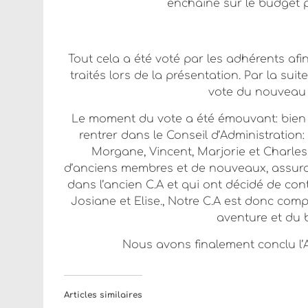
enchaîné sur le budget p
Tout cela a été voté par les adhérents afin
traités lors de la présentation. Par la su
vote du nouveau C
Le moment du vote a été émouvant: bien 
rentrer dans le Conseil d’Administration: 
Morgane, Vincent, Marjorie et Charle
d’anciens membres et de nouveaux, assura
dans l’ancien C.A et qui ont décidé de conti
Josiane et Elise., Notre C.A est donc co
aventure et du 
Nous avons finalement conclu l’
Articles similaires