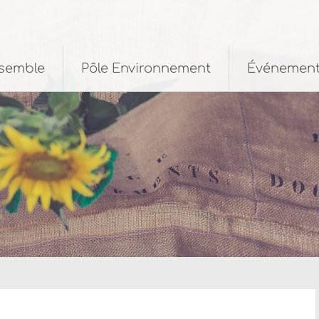
nsemble
Pôle Environnement
Événemen