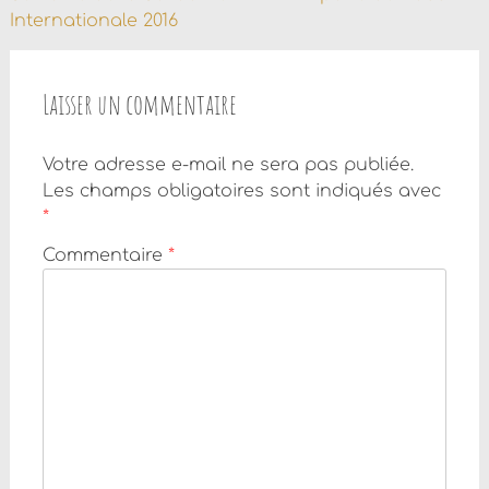
de
Internationale 2016
l'article
Laisser un commentaire
Votre adresse e-mail ne sera pas publiée.
Les champs obligatoires sont indiqués avec
*
Commentaire
*