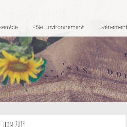
nsemble
Pôle Environnement
Événemen
dition 2019