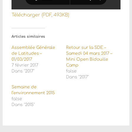
Télécharger (PDF, 493KB)
Articles similaires
Assemblée Générale
Retour sur la SDE –
de Latitudes –
Samedi 04 mars 2017 –
01/03/2017
Mini Open Bidouille
7 février 2017
Camp
Dans "2017"
false
Dans "2017"
Semaine de
l’environnement 2015
false
Dans "2015"