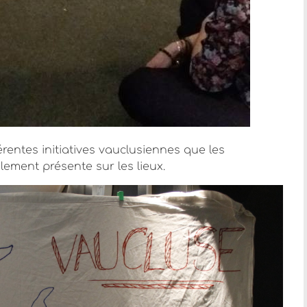
érentes initiatives vauclusiennes que les
lement présente sur les lieux.