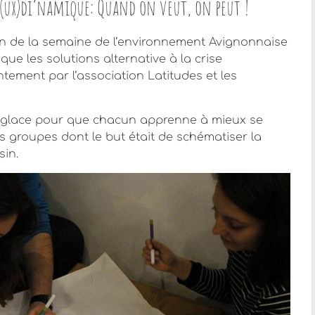
Je(ux)di’namique: Quand on veut, on peut !
n de la semaine de l’environnement Avignonnaise
que les solutions alternative à la crise
tement par l’association Latitudes et les
glace pour que chacun apprenne à mieux se
s groupes dont le but était de schématiser la
sin.