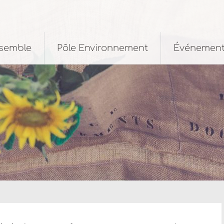
nsemble
Pôle Environnement
Événemen