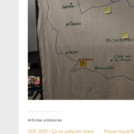
Articles similaires
SDE 2020 – Ça se prépare dans
Pique-nique 