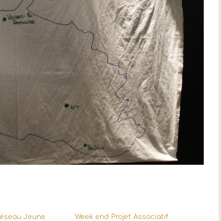
Réseau Jeune
Week end Projet Associatif