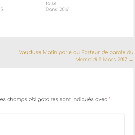
false
15
Dans "2016"
Vaucluse Matin parle du Porteur de parole du
Mercredi 8 Mars 2017
→
es champs obligatoires sont indiqués avec
*