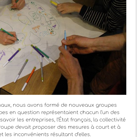
 finaux, nous avons formé de nouveaux groupes
upes en question représentaient chacun l’un des
oir les entreprises, l’État français, la collectivité
groupe devait proposer des mesures à court et à
 les inconvénients résultant d’elles.