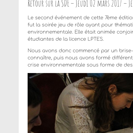
Retour sur la SDE – Jeudi 02 mars 2017 – 
Le second événement de cette 7ème éditio
fut la soirée jeu de rôle ayant pour thémati
environnementale. Elle était animée conjoin
étudiantes de la licence LPTES.
Nous avons donc commencé par un brise-
connaître, puis nous avons formé différent
crise environnementale sous forme de des