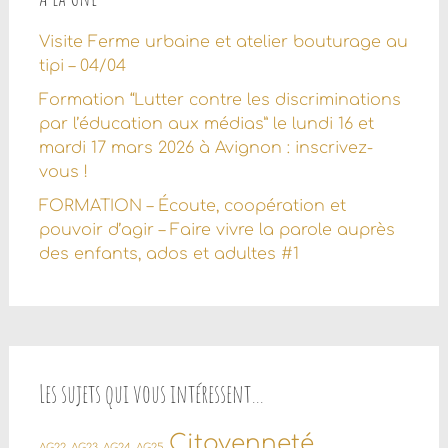
Visite Ferme urbaine et atelier bouturage au
tipi – 04/04
Formation “Lutter contre les discriminations
par l’éducation aux médias” le lundi 16 et
mardi 17 mars 2026 à Avignon : inscrivez-
vous !
FORMATION – Écoute, coopération et
pouvoir d’agir – Faire vivre la parole auprès
des enfants, ados et adultes #1
Les sujets qui vous intéressent…
Citoyenneté
AG22
AG23
AG24
AG25